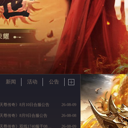
新闻
活动
公告
《天尊传奇》8月10日合服公告
26-08-09
《天尊传奇》8月9日合服公告
26-08-08
尊传奇》双线1740服于08月09日火爆开启
26-08-09