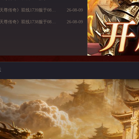
尊传奇》双线1739服于08月09日火爆开启
26-08-09
尊传奇》双线1738服于08月09日火爆开启
26-08-09
示