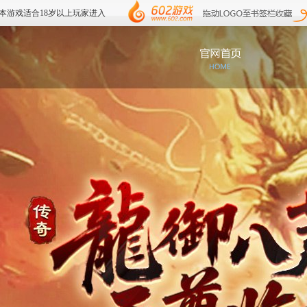
本游戏适合18岁以上玩家进入