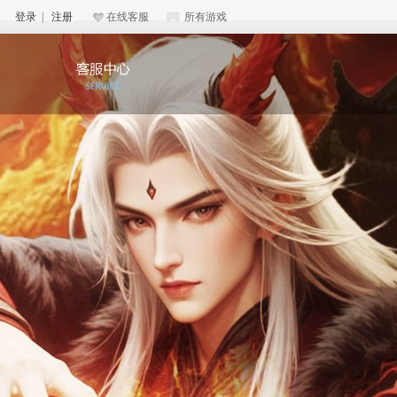
登录
|
注册
在线客服
所有游戏